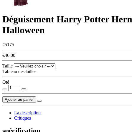
Déguisement Harry Potter Her
Halloween
#5175
€46.00
Taille
Tableau des tailles
Qté
Ajouter au panier
La description
Critiques
spécification