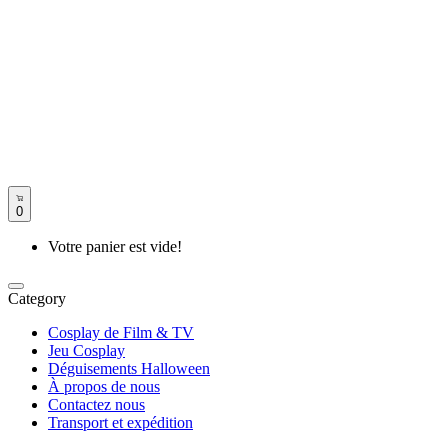
0
Votre panier est vide!
Category
Cosplay de Film & TV
Jeu Cosplay
Déguisements Halloween
À propos de nous
Contactez nous
Transport et expédition